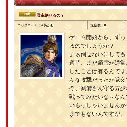
君主倒せるの？
ニックネーム：
Aあがし
返信数：
0
ゲーム開始から、ずっ
るのでしょうか？
まぁ倒せないにしても
遥昔、まだ趙雲が通常
したことは有るんです
んな攻撃だったか覚え
今、劉備さん守る方少
戦ってみたいな～なん
いらっしゃいませんか
までもないんですが、