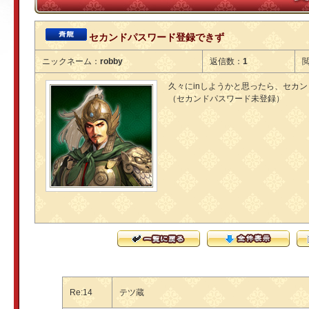
セカンドパスワード登録できず
ニックネーム：
robby
返信数：
1
久々にinしようかと思ったら、セカ
（セカンドパスワード未登録）
Re:14
テツ蔵