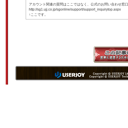
アカウント関連の質問はここではなく、公式のお問い合わせ窓
http://sg1.ujj.co.jp/sgonline/support/support_inquirytop.aspx
↑ここです。