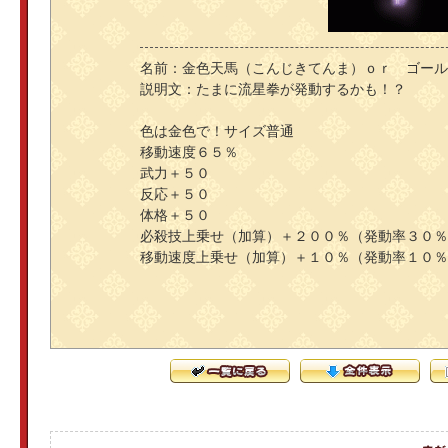
名前：金色天馬（こんじきてんま）ｏｒ ゴール
説明文：たまに流星拳が発動するかも！？
色は金色で！サイズ普通
移動速度６５％
武力＋５０
反応＋５０
体格＋５０
必殺技上乗せ（加算）＋２００％（発動率３０％
移動速度上乗せ（加算）＋１０％（発動率１０％