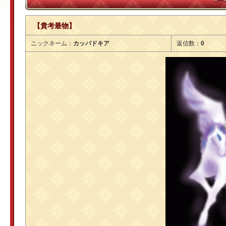
【貴考最物】
ニックネーム：
カッパドキア
返信数：
0